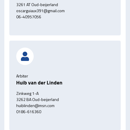
3261 AT Oud-beijerland
oscarguiaux391@gmail.com
06-40957056
Arbiter
Huib van der Linden
Zinkweg 1-A
3262 BA Oud-beijerland
huiblinden@msn.com
0186-616360