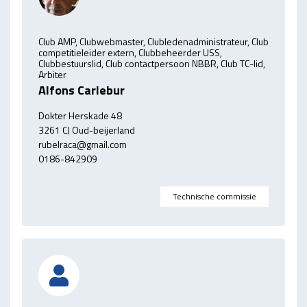
Club AMP, Clubwebmaster, Clubledenadministrateur, Club
competitieleider extern, Clubbeheerder USS,
Clubbestuurslid, Club contactpersoon NBBR, Club TC-lid,
Arbiter
Alfons Carlebur
Dokter Herskade 48
3261 CJ Oud-beijerland
rubelraca@gmail.com
0186-842909
Technische commissie