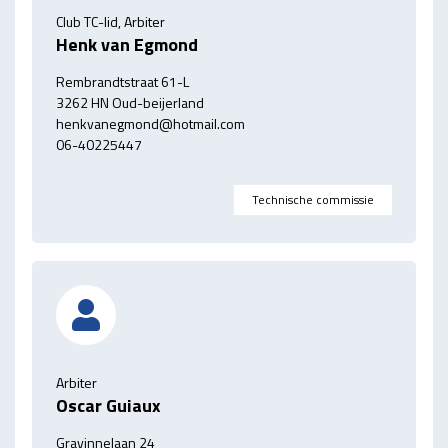
Club TC-lid, Arbiter
Henk van Egmond
Rembrandtstraat 61-L
3262 HN Oud-beijerland
henkvanegmond@hotmail.com
06-40225447
Technische commissie
Arbiter
Oscar Guiaux
Gravinnelaan 24