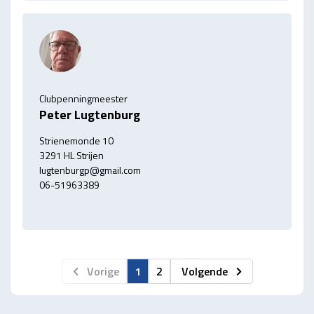
Clubpenningmeester
Peter Lugtenburg
Strienemonde 10
3291 HL Strijen
lugtenburgp@gmail.com
06-51963389
Vorige
1
2
Volgende